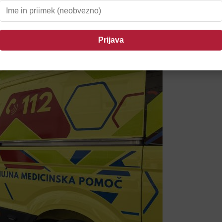
il Ptujčane