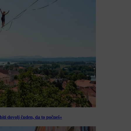
ti dovolj čuden, da to počneš«