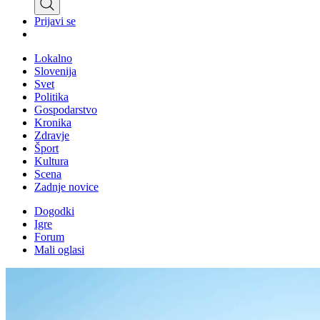
Prijavi se
Lokalno
Slovenija
Svet
Politika
Gospodarstvo
Kronika
Zdravje
Šport
Kultura
Scena
Zadnje novice
Dogodki
Igre
Forum
Mali oglasi