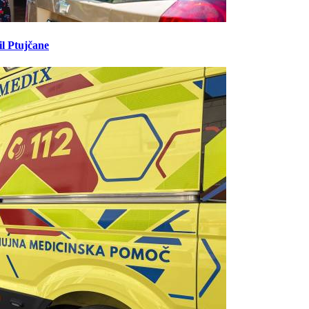
il Ptujčane