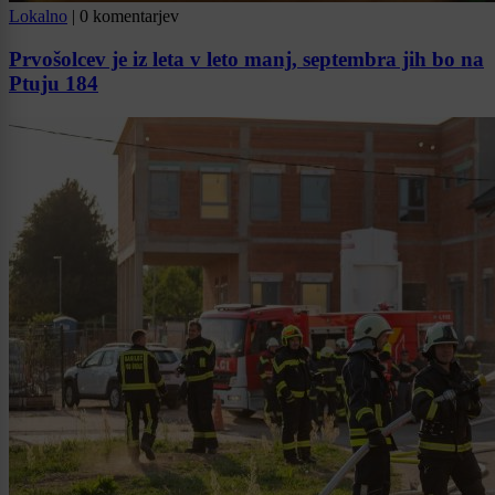
Lokalno
|
0 komentarjev
Prvošolcev je iz leta v leto manj, septembra jih bo na
Ptuju 184