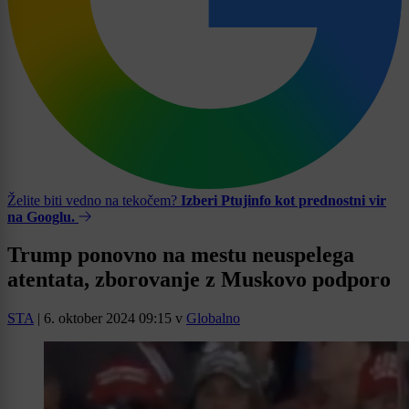
Želite biti vedno na tekočem?
Izberi Ptujinfo kot prednostni vir
na Googlu.
Trump ponovno na mestu neuspelega
atentata, zborovanje z Muskovo podporo
STA
|
6. oktober 2024 09:15
v
Globalno