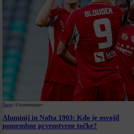
Šport
|
0 komentarjev
Aluminij in Nafta 1903: Kdo je osvojil
pomembne prvenstvene točke?