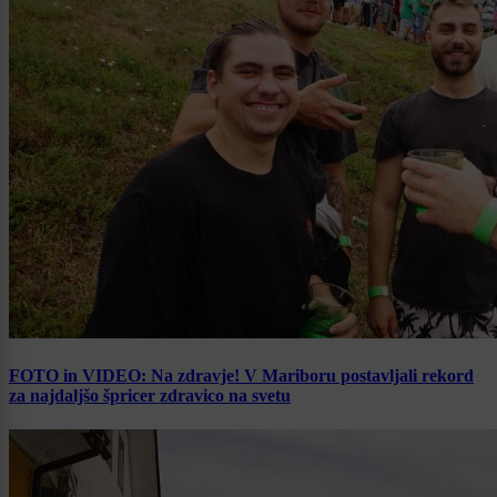
FOTO in VIDEO: Na zdravje! V Mariboru postavljali rekord
za najdaljšo špricer zdravico na svetu