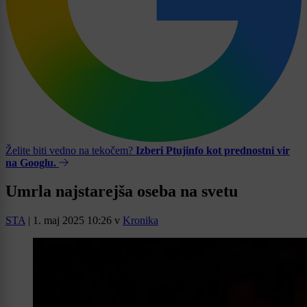
Želite biti vedno na tekočem?
Izberi Ptujinfo kot prednostni vir
na Googlu.
Umrla najstarejša oseba na svetu
STA
|
1. maj 2025 10:26
v
Kronika