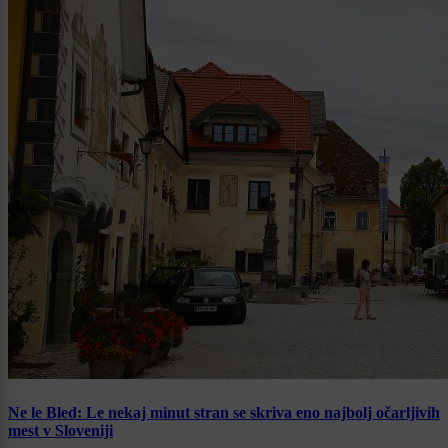
Ne le Bled: Le nekaj minut stran se skriva eno najbolj očarljivih
mest v Sloveniji