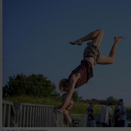
Lokalno
|
0 komentarjev