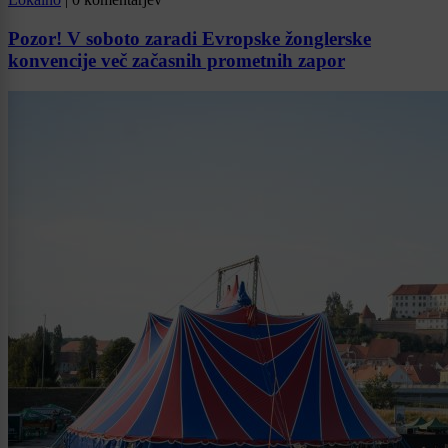
Pozor! V soboto zaradi Evropske žonglerske
konvencije več začasnih prometnih zapor