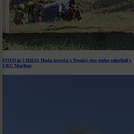
FOTO in VIDEO: Huda nesreča v Pesnici, eno osebo odpeljali v
UKC Maribor