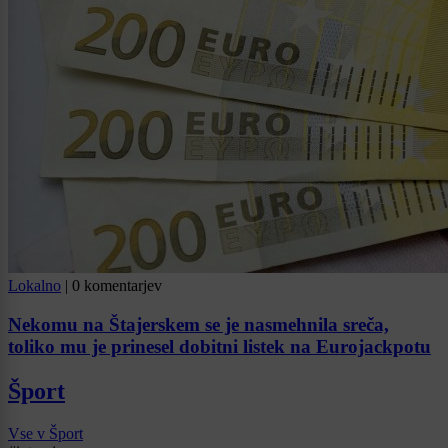
Lokalno
|
0 komentarjev
Nekomu na Štajerskem se je nasmehnila sreča,
toliko mu je prinesel dobitni listek na Eurojackpotu
Šport
Vse v Šport