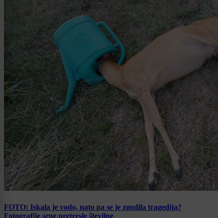
FOTO: Iskala je vodo, nato pa se je zgodila tragedija?
Fotografije srne pretresle številne