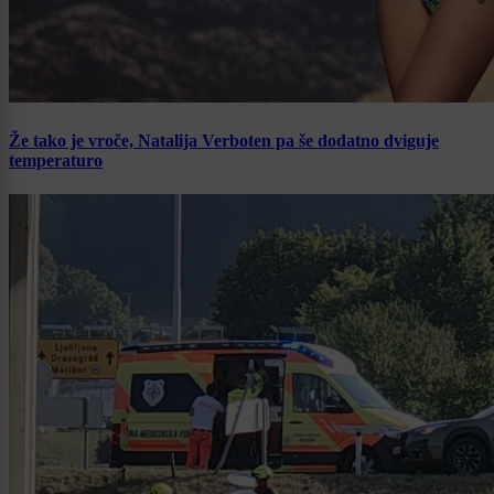
Že tako je vroče, Natalija Verboten pa še dodatno dviguje
temperaturo