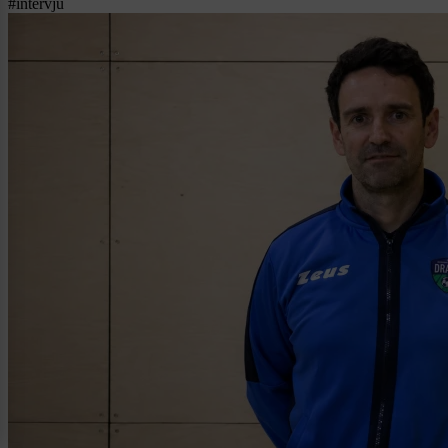
#intervju