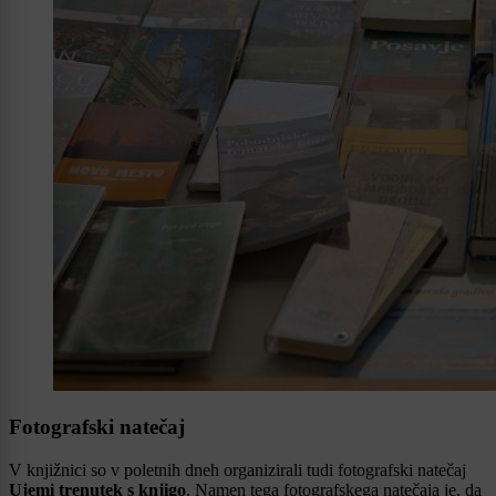
Fotografski natečaj
V knjižnici so v poletnih dneh organizirali tudi fotografski natečaj
Ujemi trenutek s knjigo
. Namen tega fotografskega natečaja je, da