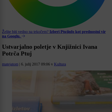
Želite biti vedno na tekočem?
Izberi Ptujinfo kot prednostni vir
na Googlu.
Ustvarjalno poletje v Knjižnici Ivana
Potrča Ptuj
matejatom
|
6. julij 2017 09:06
v
Kultura