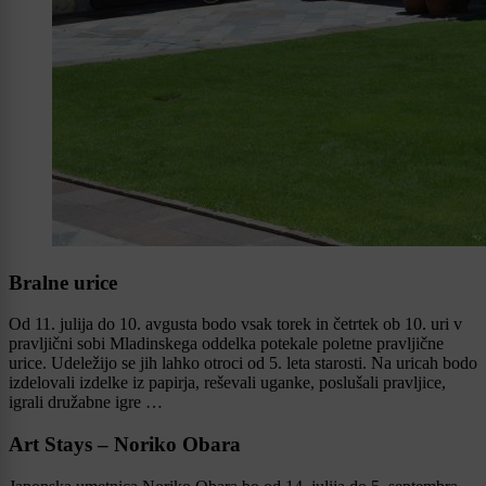
Bralne urice
Od 11. julija do 10. avgusta bodo vsak torek in četrtek ob 10. uri v
pravljični sobi Mladinskega oddelka potekale poletne pravljične
urice. Udeležijo se jih lahko otroci od 5. leta starosti. Na uricah bodo
izdelovali izdelke iz papirja, reševali uganke, poslušali pravljice,
igrali družabne igre …
Art Stays – Noriko Obara