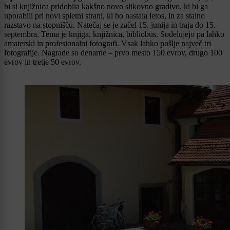
bi si knjižnica pridobila kakšno novo slikovno gradivo, ki bi ga
uporabili pri novi spletni strani, ki bo nastala letos, in za stalno
razstavo na stopnišču. Natečaj se je začel 15. junija in traja do 15.
septembra. Tema je knjiga, knjižnica, bibliobus. Sodelujejo pa lahko
amaterski in profesionalni fotografi. Vsak lahko pošlje največ tri
fotografije. Nagrade so denarne – prvo mesto 150 evrov, drugo 100
evrov in tretje 50 evrov.