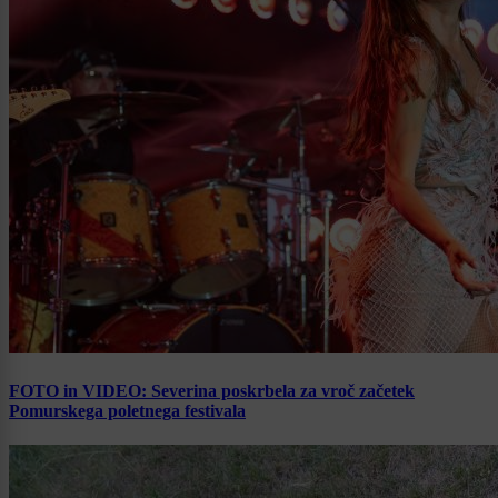
FOTO in VIDEO: Severina poskrbela za vroč začetek
Pomurskega poletnega festivala