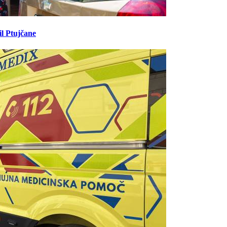
il Ptujčane