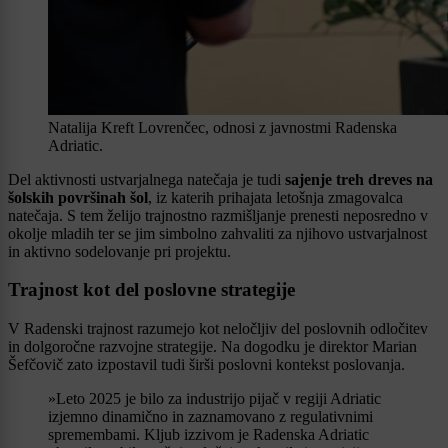
Natalija Kreft Lovrenčec, odnosi z javnostmi Radenska
Adriatic.
Del aktivnosti ustvarjalnega natečaja je tudi
sajenje treh dreves na
šolskih površinah šol
, iz katerih prihajata letošnja zmagovalca
natečaja. S tem želijo trajnostno razmišljanje prenesti neposredno v
okolje mladih ter se jim simbolno zahvaliti za njihovo ustvarjalnost
in aktivno sodelovanje pri projektu.
Trajnost kot del poslovne strategije
V Radenski trajnost razumejo kot neločljiv del poslovnih odločitev
in dolgoročne razvojne strategije. Na dogodku je direktor Marian
Šefčovič zato izpostavil tudi širši poslovni kontekst poslovanja.
»Leto 2025 je bilo za industrijo pijač v regiji Adriatic
izjemno dinamično in zaznamovano z regulativnimi
spremembami. Kljub izzivom je Radenska Adriatic