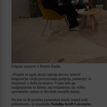
Odprtje razstave v Hotelu Radin.
»Projekt ni zgolj akcija sajenja dreves, temveč
dolgoročna vizija povezovanja podjetja, partnerjev in
skupnosti v skrbi za naravo. Vsako leto ga
nadgrajujemo in širimo, saj verjamemo, da velike
spremembe rastejo iz številnih manjših dejanj.
Pri tem so še posebej pomembni mladi, temelj naše
prihodnosti,« je poudarila
Natalija Kreft Lovrenčec
,