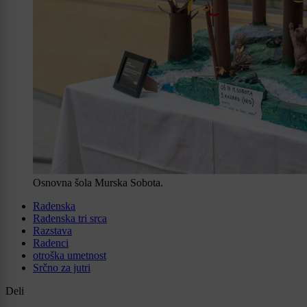
Osnovna šola Murska Sobota.
Radenska
Radenska tri srca
Razstava
Radenci
otroška umetnost
Srčno za jutri
Deli