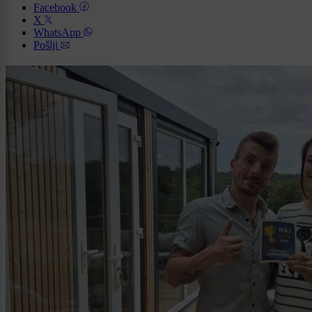
Facebook
X
WhatsApp
Pošlji