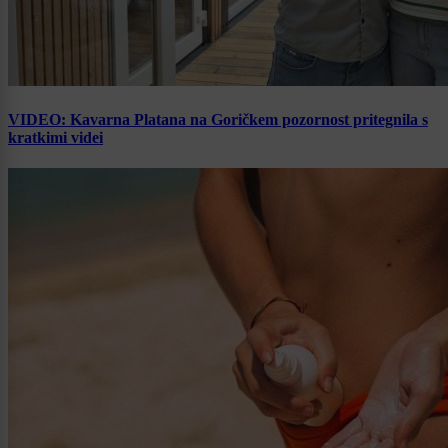
VIDEO: Kavarna Platana na Goričkem pozornost pritegnila s
kratkimi videi