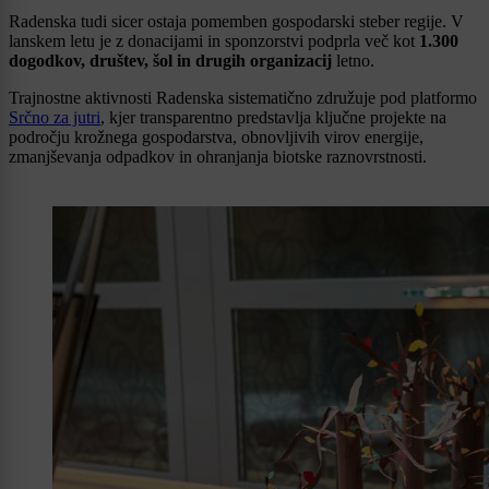
Radenska tudi sicer ostaja pomemben gospodarski steber regije. V
lanskem letu je z donacijami in sponzorstvi podprla več kot
1.300
dogodkov, društev, šol in drugih organizacij
letno.
Trajnostne aktivnosti Radenska sistematično združuje pod platformo
Srčno za jutri
, kjer transparentno predstavlja ključne projekte na
področju krožnega gospodarstva, obnovljivih virov energije,
zmanjševanja odpadkov in ohranjanja biotske raznovrstnosti.