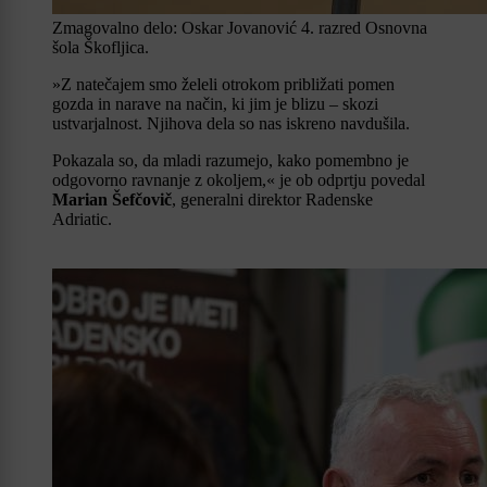
Zmagovalno delo: Oskar Jovanović 4. razred Osnovna
šola Škofljica.
»Z natečajem smo želeli otrokom približati pomen
gozda in narave na način, ki jim je blizu – skozi
ustvarjalnost. Njihova dela so nas iskreno navdušila.
Pokazala so, da mladi razumejo, kako pomembno je
odgovorno ravnanje z okoljem,« je ob odprtju povedal
Marian Šefčovič
, generalni direktor Radenske
Adriatic.