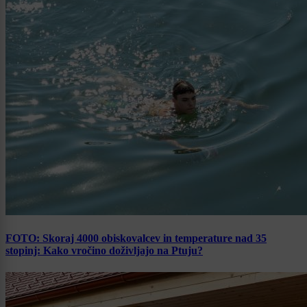
FOTO: Skoraj 4000 obiskovalcev in temperature nad 35
stopinj: Kako vročino doživljajo na Ptuju?