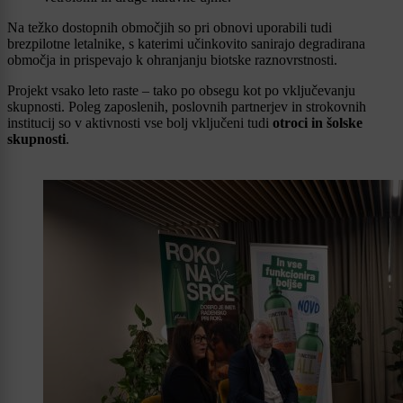
Na težko dostopnih območjih so pri obnovi uporabili tudi
brezpilotne letalnike, s katerimi učinkovito sanirajo degradirana
območja in prispevajo k ohranjanju biotske raznovrstnosti.
Projekt vsako leto raste – tako po obsegu kot po vključevanju
skupnosti. Poleg zaposlenih, poslovnih partnerjev in strokovnih
institucij so v aktivnosti vse bolj vključeni tudi
otroci in šolske
skupnosti
.