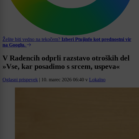
Želite biti vedno na tekočem?
Izberi Ptujinfo kot prednostni vir
na Googlu.
V Radencih odprli razstavo otroških del
»Vse, kar posadimo s srcem, uspeva«
Oglasni prispevek
|
10. marec 2026 06:40
v
Lokalno