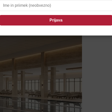
ojasnjuje razloge