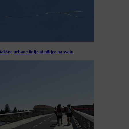
šne urbane linije ni nikjer na svetu