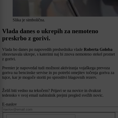
Slika je simbolična.
Vlada danes o ukrepih za nemoteno
preskrbo z gorivi.
Vlada bo danes po napovedih predsednika vlade
Roberta Goloba
obravnavala ukrepe, s katerimi naj bi znova nemoteno stekel promet
z gorivi.
Premier je napovedal tudi možnost aktiviranja vojaškega prevoza
goriva na bencinske servise in po potrebi omejitev točenja goriva za
tujce, kar je mogoče storiti po sprostitvi blagovnih rezerv.
Želiš biti vedno na tekočem? Prijavi se na novice in dvakrat
tedensko v svoj email nabiralnik prejmi pregled svežih novic.
E-naslov
CAPTCHA