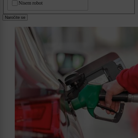
Nisem robot
Naročite se