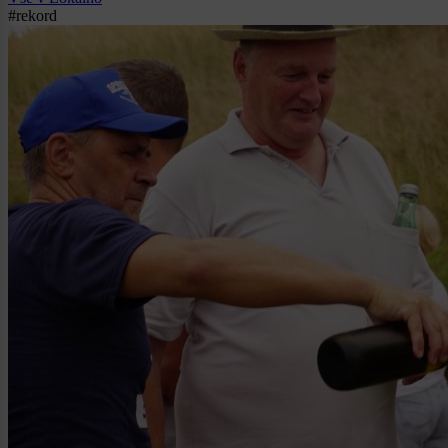
#rekord