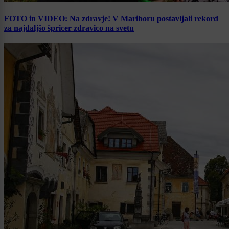
FOTO in VIDEO: Na zdravje! V Mariboru postavljali rekord
za najdaljšo špricer zdravico na svetu