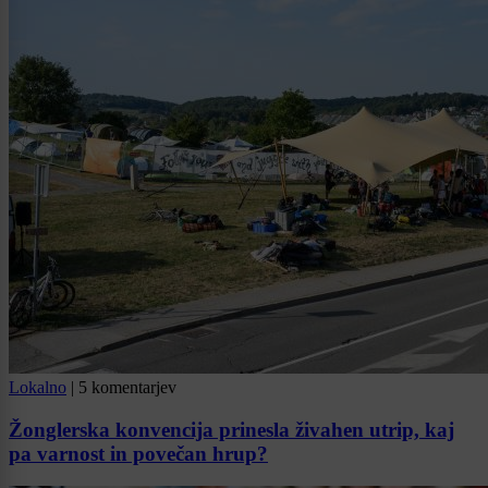
Lokalno
|
5 komentarjev
Žonglerska konvencija prinesla živahen utrip, kaj
pa varnost in povečan hrup?