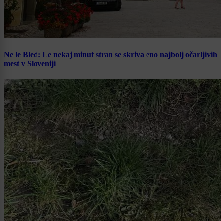
Ne le Bled: Le nekaj minut stran se skriva eno najbolj očarljivih
mest v Sloveniji