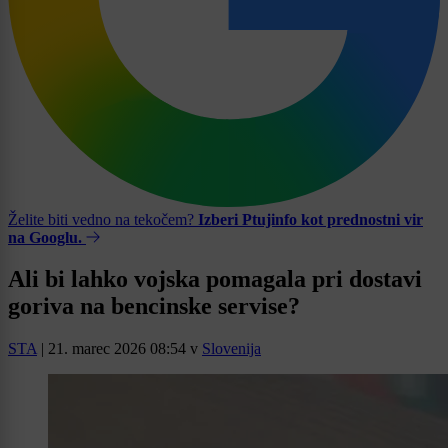
Želite biti vedno na tekočem?
Izberi Ptujinfo kot prednostni vir
na Googlu.
Ali bi lahko vojska pomagala pri dostavi
goriva na bencinske servise?
STA
|
21. marec 2026 08:54
v
Slovenija