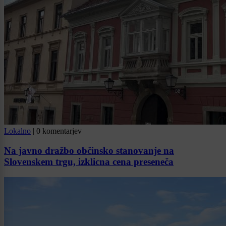
Lokalno
|
0 komentarjev
Na javno dražbo občinsko stanovanje na
Slovenskem trgu, izklicna cena preseneča