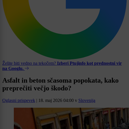
Želite biti vedno na tekočem?
Izberi Ptujinfo kot prednostni vir
na Googlu.
Asfalt in beton sčasoma popokata, kako
preprečiti večjo škodo?
Oglasni prispevek
|
18. maj 2026 04:00
v
Slovenija