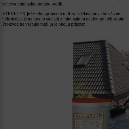
zahteva minimalno porabo orodij.
STREFLEX je izredno primeren tudi za izdelavo nove brezšivne
hidroizolacije na ravnih strehah z minimalnim naklonom treh stopinj.
Proizvod ne vsebuje topil in je okolju prijazen.