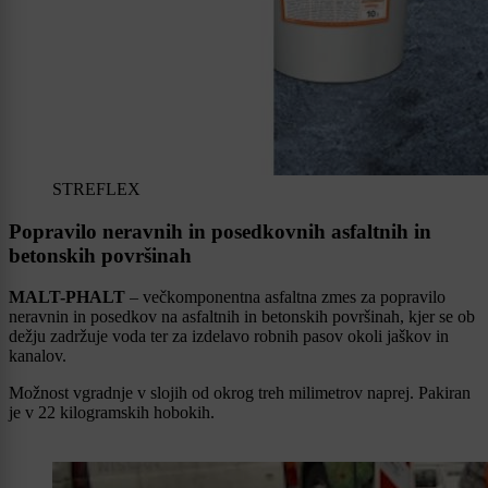
STREFLEX
Popravilo neravnih in posedkovnih asfaltnih in
betonskih površinah
MALT-PHALT
– večkomponentna asfaltna zmes za popravilo
neravnin in posedkov na asfaltnih in betonskih površinah, kjer se ob
dežju zadržuje voda ter za izdelavo robnih pasov okoli jaškov in
kanalov.
Možnost vgradnje v slojih od okrog treh milimetrov naprej. Pakiran
je v 22 kilogramskih hobokih.