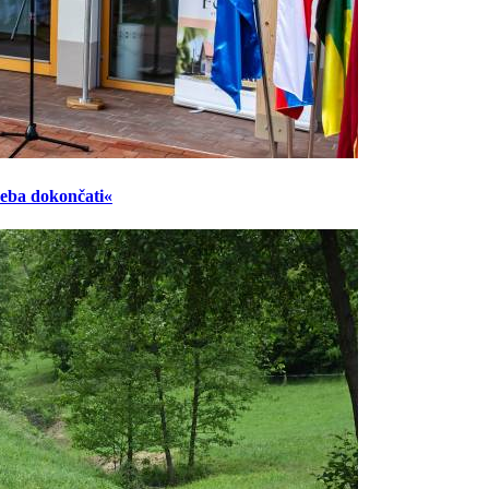
reba dokončati«