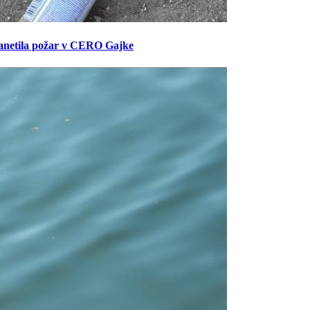
anetila požar v CERO Gajke