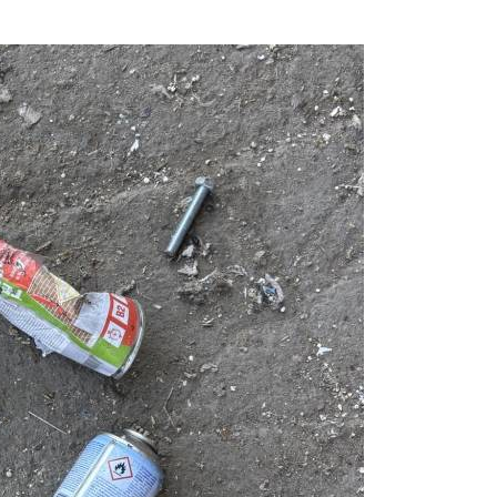
Prijavi se na cajtng