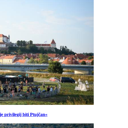
 privilegij biti Ptujčan«