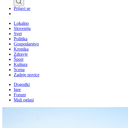
Prijavi se
Lokalno
Slovenija
Svet
Politika
Gospodarstvo
Kronika
Zdravje
Šport
Kultura
Scena
Zadnje novice
Dogodki
Igre
Forum
Mali oglasi