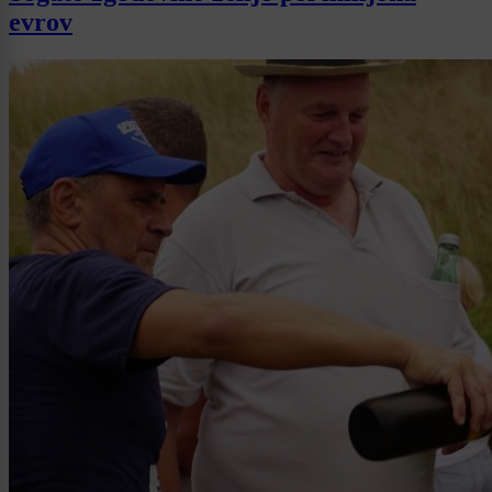
evrov