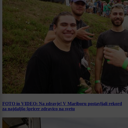
FOTO in VIDEO: Na zdravje! V Mariboru postavljali rekord
za najdaljšo špricer zdravico na svetu