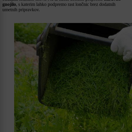
gnojilo
, s katerim lahko podpremo rast lončnic brez dodatnih
umetnih pripravkov.