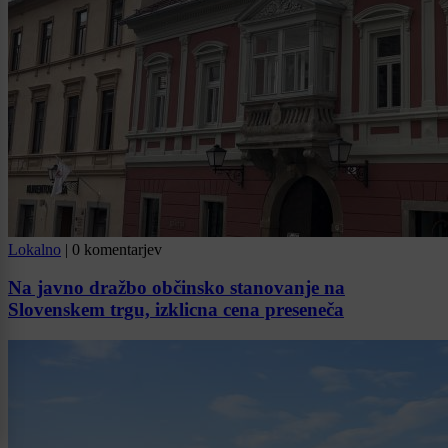
Lokalno
|
0 komentarjev
Na javno dražbo občinsko stanovanje na
Slovenskem trgu, izklicna cena preseneča