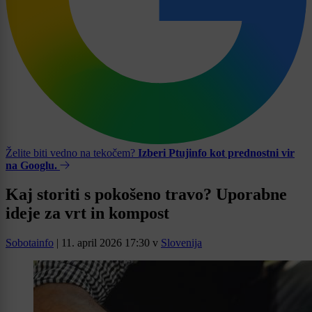
Želite biti vedno na tekočem?
Izberi Ptujinfo kot prednostni vir
na Googlu.
Kaj storiti s pokošeno travo? Uporabne
ideje za vrt in kompost
Sobotainfo
|
11. april 2026 17:30
v
Slovenija