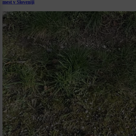
mest v Sloveniji