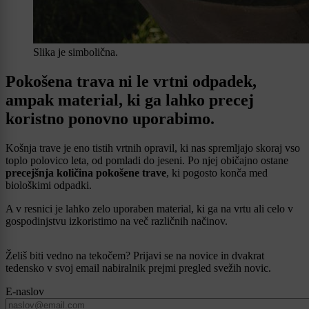
Slika je simbolična.
Pokošena trava ni le vrtni odpadek,
ampak material, ki ga lahko precej
koristno ponovno uporabimo.
Košnja trave je eno tistih vrtnih opravil, ki nas spremljajo skoraj vso
toplo polovico leta, od pomladi do jeseni. Po njej običajno ostane
precejšnja količina pokošene trave
, ki pogosto konča med
biološkimi odpadki.
A v resnici je lahko zelo uporaben material, ki ga na vrtu ali celo v
gospodinjstvu izkoristimo na več različnih načinov.
Želiš biti vedno na tekočem? Prijavi se na novice in dvakrat
tedensko v svoj email nabiralnik prejmi pregled svežih novic.
E-naslov