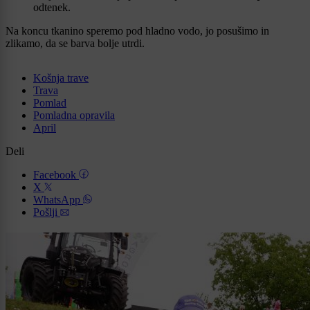
odtenek.
Na koncu tkanino speremo pod hladno vodo, jo posušimo in
zlikamo, da se barva bolje utrdi.
Košnja trave
Trava
Pomlad
Pomladna opravila
April
Deli
Facebook
X
WhatsApp
Pošlji