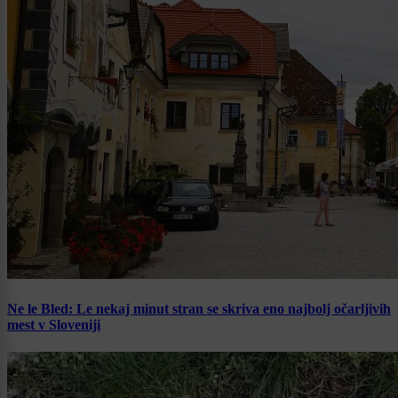
Ne le Bled: Le nekaj minut stran se skriva eno najbolj očarljivih
mest v Sloveniji