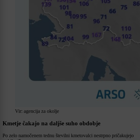
Vir: agencija za okolje
Kmetje čakajo na daljše suho obdobje
Po zelo namočenem tednu številni kmetovalci nestrpno pričakujejo