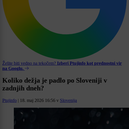
Želite biti vedno na tekočem?
Izberi Ptujinfo kot prednostni vir
na Googlu.
Koliko dežja je padlo po Sloveniji v
zadnjih dneh?
Ptujinfo
|
18. maj 2026 16:56
v
Slovenija