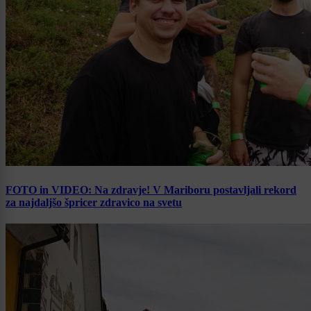
FOTO in VIDEO: Na zdravje! V Mariboru postavljali rekord
za najdaljšo špricer zdravico na svetu