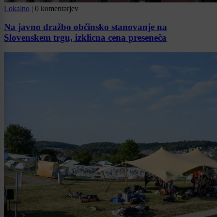
Lokalno
|
0 komentarjev
Na javno dražbo občinsko stanovanje na
Slovenskem trgu, izklicna cena preseneča