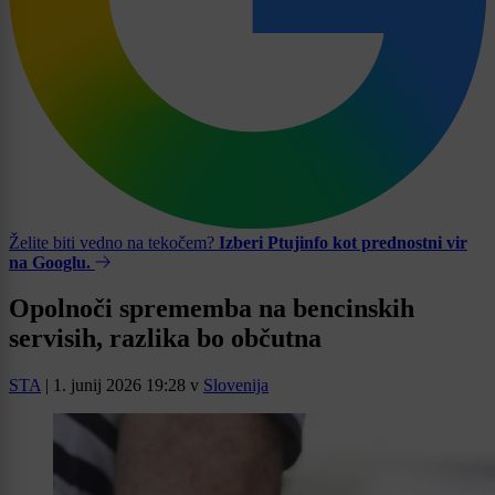
Želite biti vedno na tekočem?
Izberi Ptujinfo kot prednostni vir
na Googlu.
Opolnoči sprememba na bencinskih
servisih, razlika bo občutna
STA
|
1. junij 2026 19:28
v
Slovenija