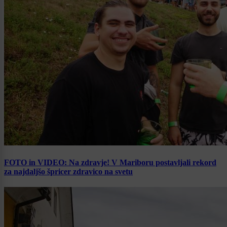
FOTO in VIDEO: Na zdravje! V Mariboru postavljali rekord
za najdaljšo špricer zdravico na svetu