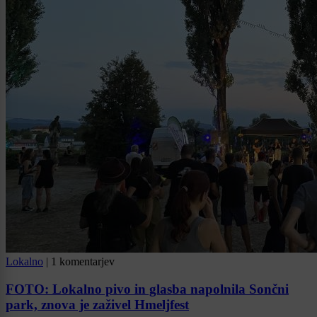
Lokalno
|
1 komentarjev
FOTO: Lokalno pivo in glasba napolnila Sončni
park, znova je zaživel Hmeljfest