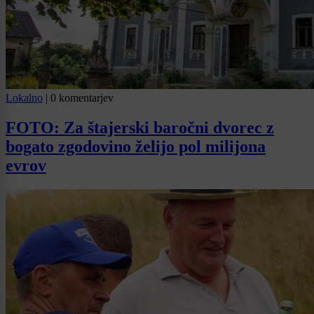
Lokalno
|
0 komentarjev
FOTO: Za štajerski baročni dvorec z
bogato zgodovino želijo pol milijona
evrov