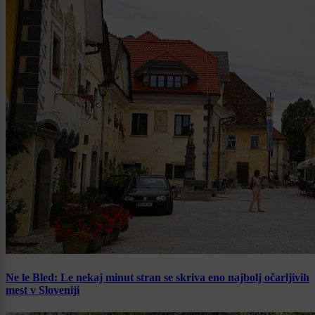
Ne le Bled: Le nekaj minut stran se skriva eno najbolj očarljivih
mest v Sloveniji