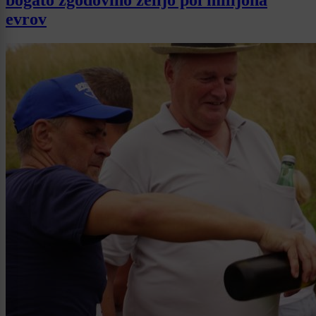
evrov