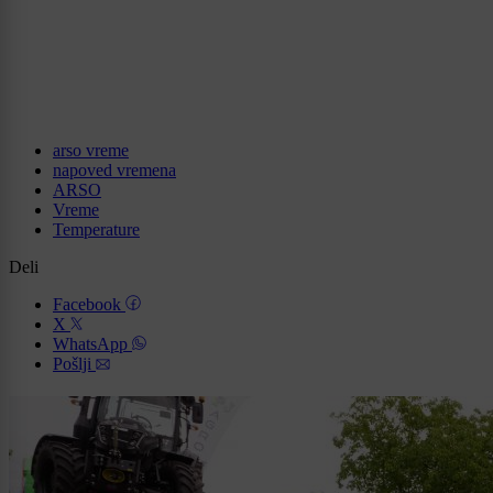
arso vreme
napoved vremena
ARSO
Vreme
Temperature
Deli
Facebook
X
WhatsApp
Pošlji