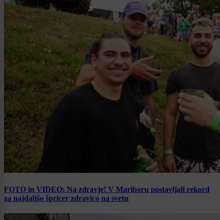
FOTO in VIDEO: Na zdravje! V Mariboru postavljali rekord
za najdaljšo špricer zdravico na svetu