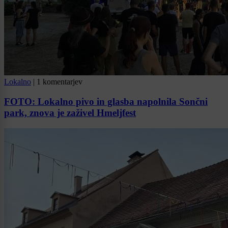
Lokalno
|
1 komentarjev
FOTO: Lokalno pivo in glasba napolnila Sončni
park, znova je zaživel Hmeljfest