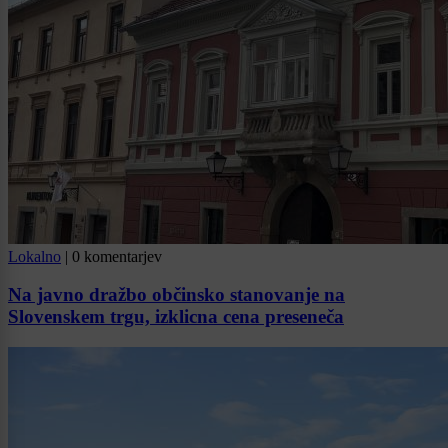
Lokalno
|
0 komentarjev
Na javno dražbo občinsko stanovanje na
Slovenskem trgu, izklicna cena preseneča