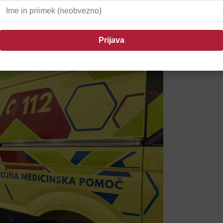
il Ptujčane