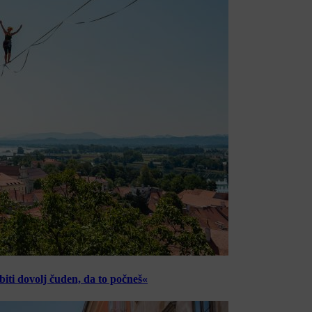
ti dovolj čuden, da to počneš«