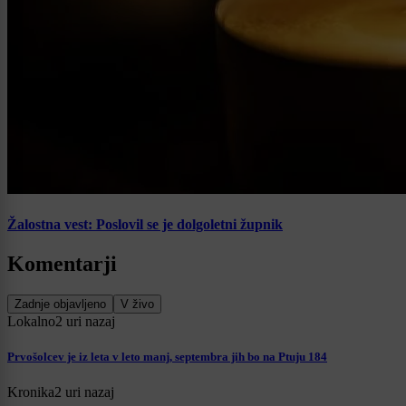
Žalostna vest: Poslovil se je dolgoletni župnik
Komentarji
Zadnje objavljeno
V živo
Lokalno
2 uri nazaj
Prvošolcev je iz leta v leto manj, septembra jih bo na Ptuju 184
Kronika
2 uri nazaj