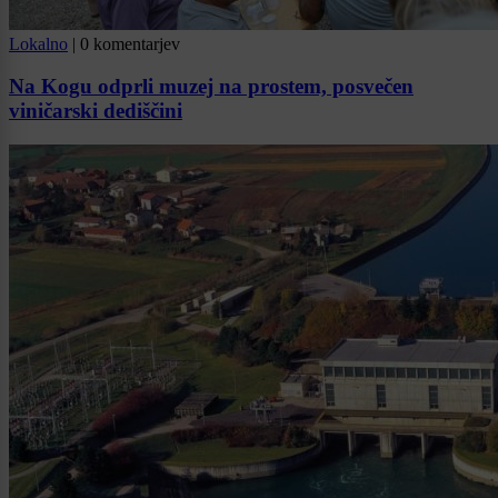
Lokalno
|
0 komentarjev
Na Kogu odprli muzej na prostem, posvečen
viničarski dediščini