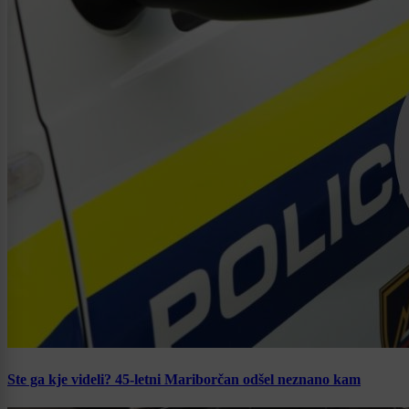
Ste ga kje videli? 45-letni Mariborčan odšel neznano kam