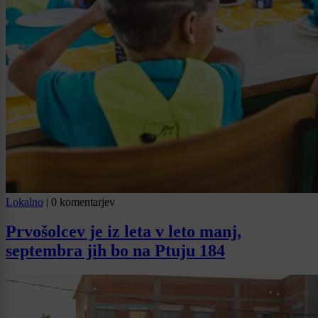
Lokalno
|
0 komentarjev
Prvošolcev je iz leta v leto manj,
septembra jih bo na Ptuju 184