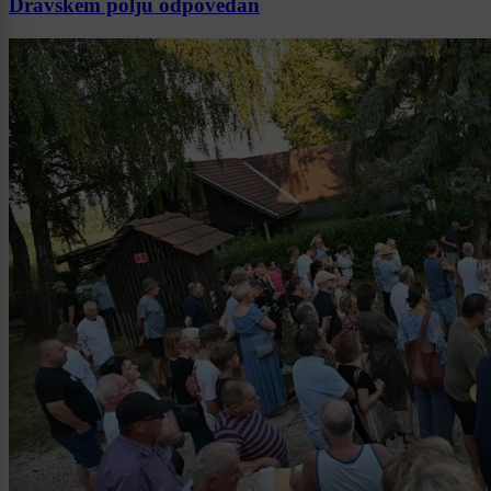
Dravskem polju odpovedan