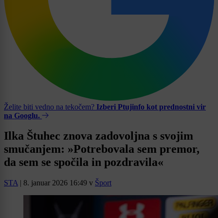
Želite biti vedno na tekočem?
Izberi Ptujinfo kot prednostni vir
na Googlu.
Ilka Štuhec znova zadovoljna s svojim
smučanjem: »Potrebovala sem premor,
da sem se spočila in pozdravila«
STA
|
8. januar 2026 16:49
v
Šport