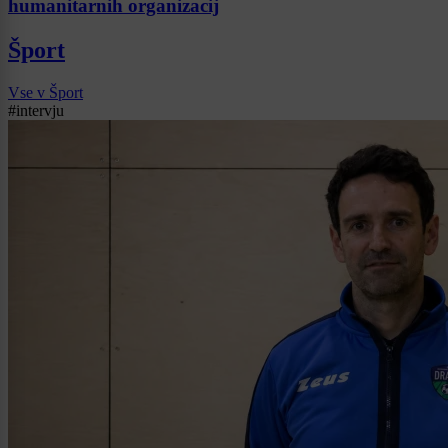
humanitarnih organizacij
Šport
Vse v Šport
#intervju