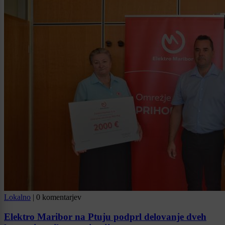
Lokalno
|
0 komentarjev
Elektro Maribor na Ptuju podprl delovanje dveh