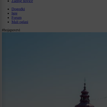
Zadnje novice
Dogodki
Igre
Forum
Mali oglasi
#hojapovrvi