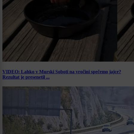
VIDEO: Lahko v Murski Soboti na vročini spečemo jajce?
Rezultat je presenetil ...