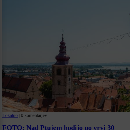
Lokalno
|
0 komentarjev
FOTO: Nad Ptujem hodijo po vrvi 30