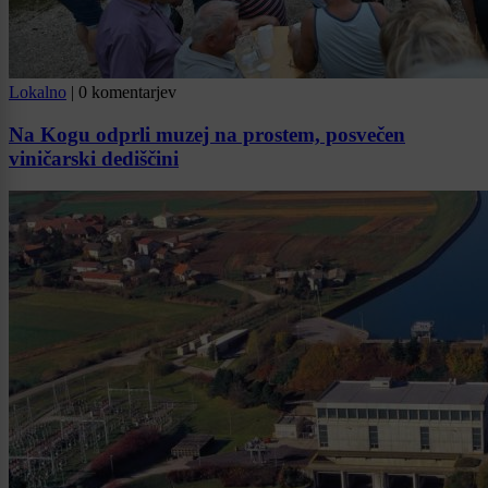
Lokalno
|
0 komentarjev
Na Kogu odprli muzej na prostem, posvečen
viničarski dediščini