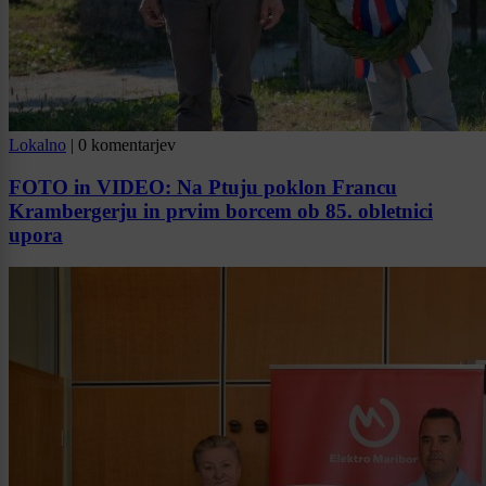
Lokalno
|
0 komentarjev
FOTO in VIDEO: Na Ptuju poklon Francu
Krambergerju in prvim borcem ob 85. obletnici
upora