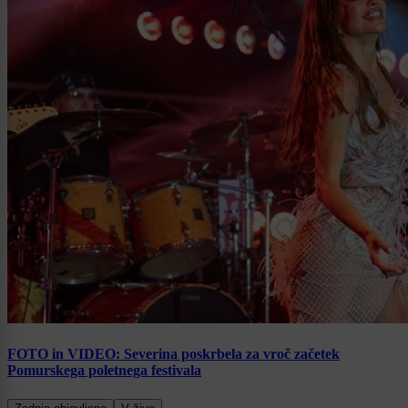
FOTO in VIDEO: Severina poskrbela za vroč začetek
Pomurskega poletnega festivala