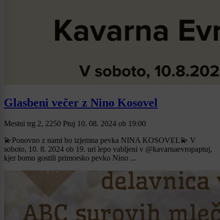
Glasbeni večer z Nino Kosovel
Mestni trg 2, 2250 Ptuj
10. 08. 2024
ob
19:00
💫Ponovno z nami bo izjemna pevka NINA KOSOVEL💫 V
soboto, 10. 8. 2024 ob 19. uri lepo vabljeni v @kavarnaevropaptuj,
kjer bomo gostili primorsko pevko Nino ...