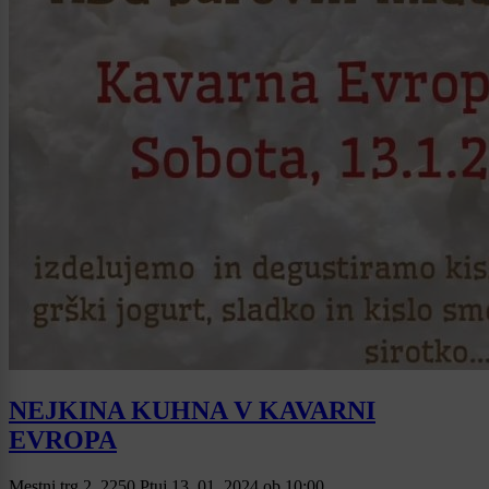
NEJKINA KUHNA V KAVARNI
EVROPA
Mestni trg 2, 2250 Ptuj
13. 01. 2024
ob
10:00