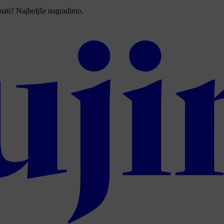
imati? Najboljše nagradimo.