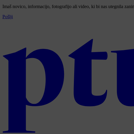
Imaš novico, informacijo, fotografijo ali video, ki bi nas utegnila zan
Pošlji