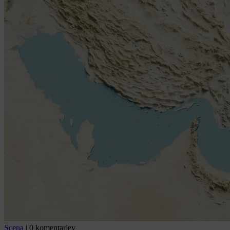
Scena
|
0 komentarjev