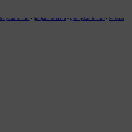
lenjskainfo.com
•
ljubljanainfo.com
•
gorenjskainfo.com
•
tvidea.si