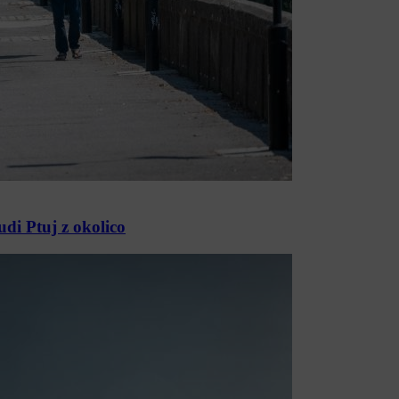
di Ptuj z okolico