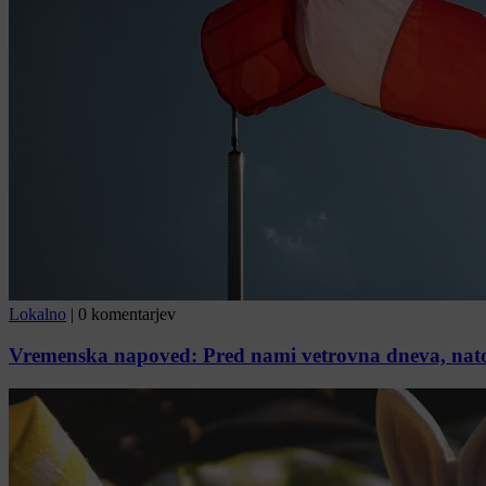
Lokalno
|
0 komentarjev
Vremenska napoved: Pred nami vetrovna dneva, nat