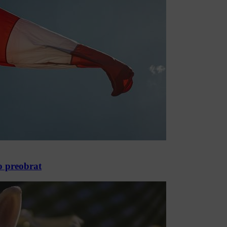
o preobrat