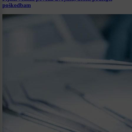
poškodbam