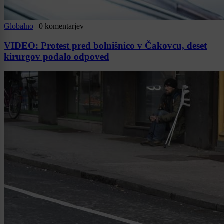
Globalno
|
0 komentarjev
VIDEO: Protest pred bolnišnico v Čakovcu, deset
kirurgov podalo odpoved