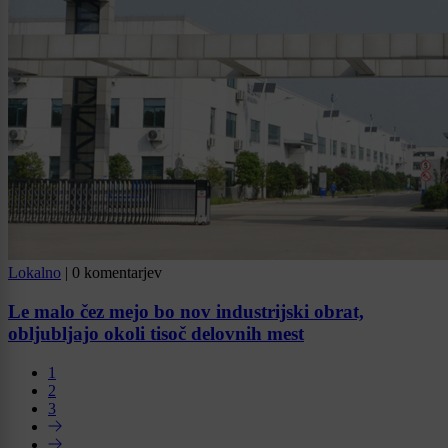
Lokalno
|
0 komentarjev
Le malo čez mejo bo nov industrijski obrat,
obljubljajo okoli tisoč delovnih mest
1
2
3