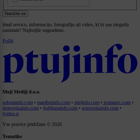
Naročite se
Imaš novico, informacijo, fotografijo ali video, ki bi nas utegnila
zanimati? Najboljše nagradimo.
Pošlji
Moji Mediji d.o.o.
sobotainfo.com
•
mariborinfo.com
•
ptujinfo.com
•
pomurec.com
•
dolenjskainfo.com
•
ljubljanainfo.com
•
gorenjskainfo.com
•
tvidea.si
Vse pravice pridržane © 2026
Tematike