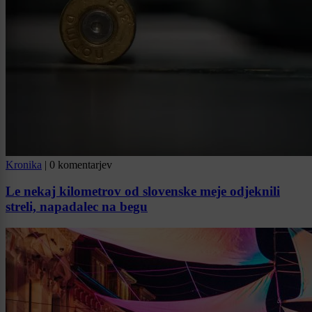
Kronika
|
0 komentarjev
Le nekaj kilometrov od slovenske meje odjeknili
streli, napadalec na begu