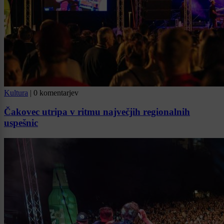
Kultura
|
0 komentarjev
Čakovec utripa v ritmu največjih regionalnih
uspešnic