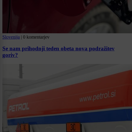
Slovenija
|
0 komentarjev
Se nam prihodnji teden obeta nova podražitev
goriv?