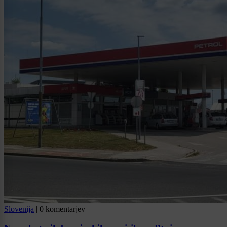
Slovenija
|
0 komentarjev