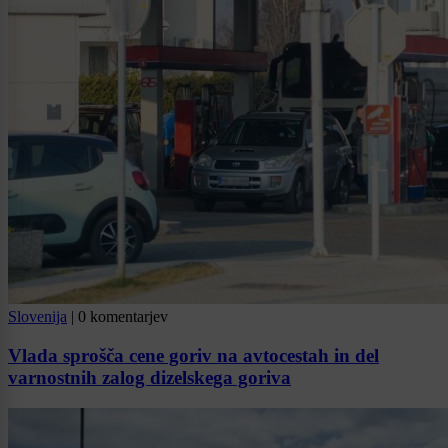
Slovenija
|
0 komentarjev
Vlada sprošča cene goriv na avtocestah in del
varnostnih zalog dizelskega goriva