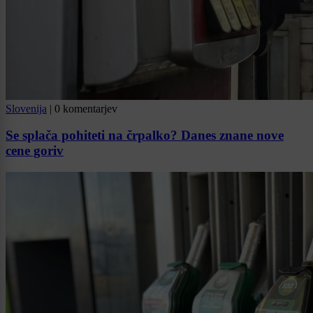
Slovenija
|
0 komentarjev
Se splača pohiteti na črpalko? Danes znane nove
cene goriv