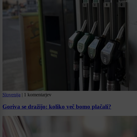
Slovenija
|
1 komentarjev
Goriva se dražijo: koliko več bomo plačali?