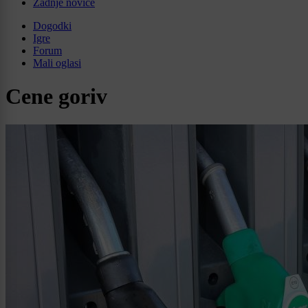
Zadnje novice
Dogodki
Igre
Forum
Mali oglasi
Cene goriv