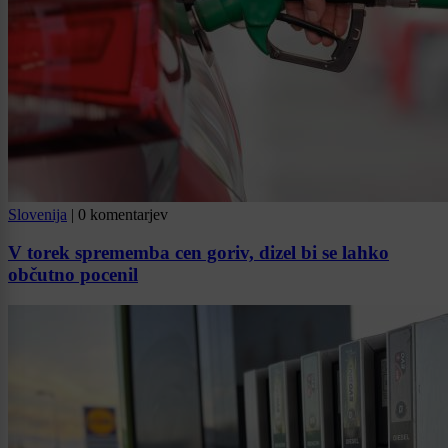
Slovenija
|
0 komentarjev
V torek sprememba cen goriv, dizel bi se lahko
občutno pocenil