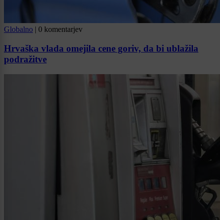
Globalno
|
0 komentarjev
Hrvaška vlada omejila cene goriv, da bi ublažila
podražitve