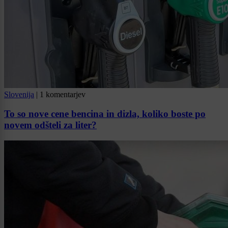
Slovenija
|
1 komentarjev
To so nove cene bencina in dizla, koliko boste po
novem odšteli za liter?