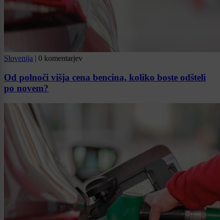
Slovenija
|
0 komentarjev
Od polnoči višja cena bencina, koliko boste odšteli
po novem?