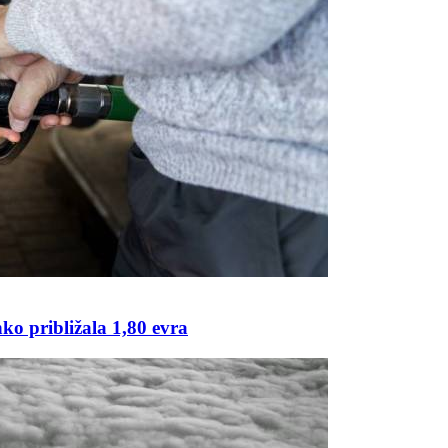
ko približala 1,80 evra