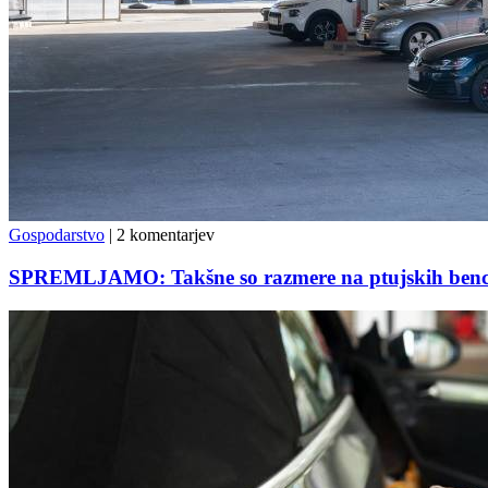
Gospodarstvo
|
2 komentarjev
SPREMLJAMO: Takšne so razmere na ptujskih bencin