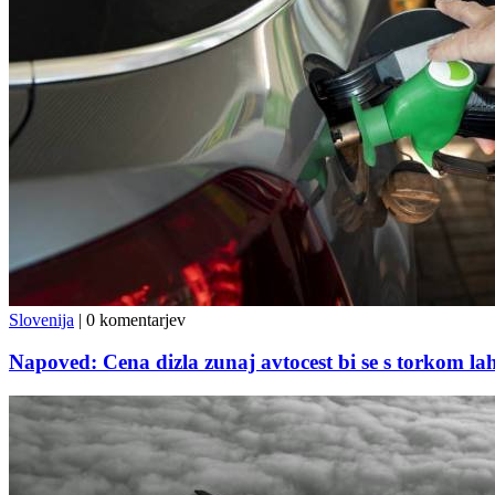
Slovenija
|
0 komentarjev
Napoved: Cena dizla zunaj avtocest bi se s torkom lah