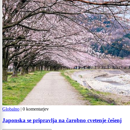
Globalno
|
0 komentarjev
Japonska se pripravlja na čarobno cvetenje češenj