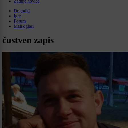
Zadnje novice
Dogodki
Igre
Forum
Mali oglasi
čustven zapis