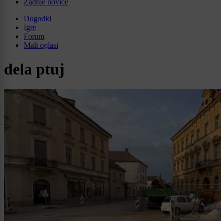
Zadnje novice
Dogodki
Igre
Forum
Mali oglasi
dela ptuj