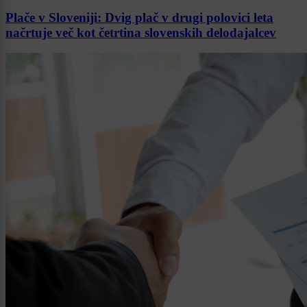
Plače v Sloveniji: Dvig plač v drugi polovici leta
načrtuje več kot četrtina slovenskih delodajalcev