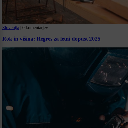
Slovenija
|
0 komentarjev
Rok in višina: Regres za letni dopust 2025