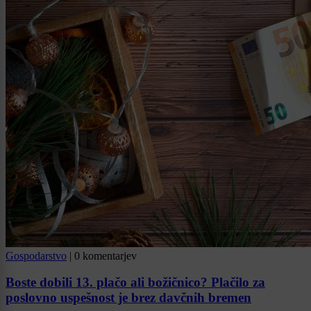
Gospodarstvo
|
0 komentarjev
Boste dobili 13. plačo ali božičnico? Plačilo za
poslovno uspešnost je brez davčnih bremen