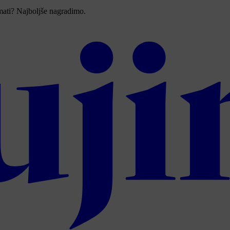
imati? Najboljše nagradimo.