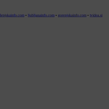
lenjskainfo.com
•
ljubljanainfo.com
•
gorenjskainfo.com
•
tvidea.si