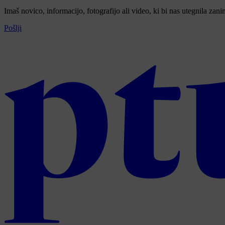
Imaš novico, informacijo, fotografijo ali video, ki bi nas utegnila zan
Pošlji