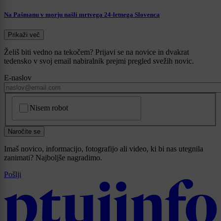
Na Pašmanu v morju našli mrtvega 24-letnega Slovenca
Prikaži več
Želiš biti vedno na tekočem? Prijavi se na novice in dvakrat
tedensko v svoj email nabiralnik prejmi pregled svežih novic.
E-naslov
CAPTCHA
Nisem robot
Naročite se
Imaš novico, informacijo, fotografijo ali video, ki bi nas utegnila
zanimati? Najboljše nagradimo.
Pošlji