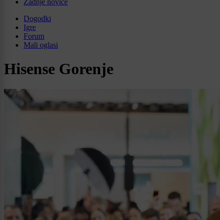
Zadnje novice
Dogodki
Igre
Forum
Mali oglasi
Hisense Gorenje