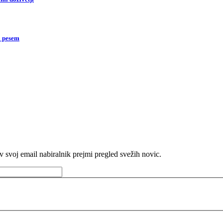
o pesem
v svoj email nabiralnik prejmi pregled svežih novic.