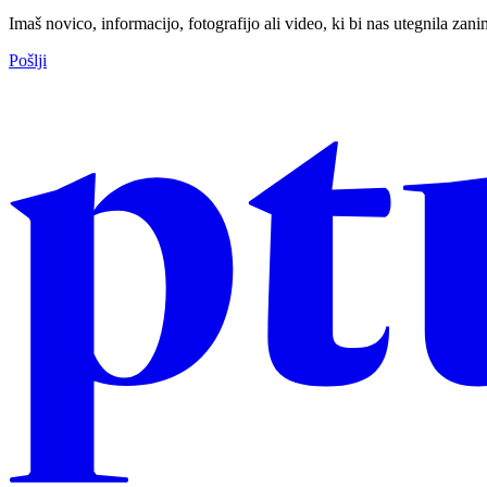
Imaš novico, informacijo, fotografijo ali video, ki bi nas utegnila zan
Pošlji