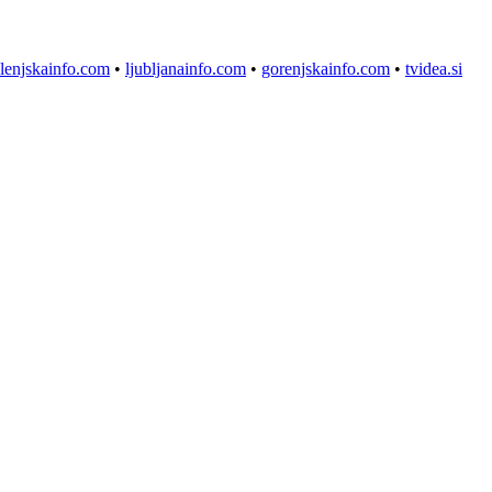
lenjskainfo.com
•
ljubljanainfo.com
•
gorenjskainfo.com
•
tvidea.si