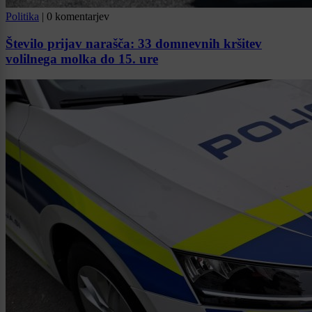
Politika
|
0 komentarjev
Število prijav narašča: 33 domnevnih kršitev
volilnega molka do 15. ure