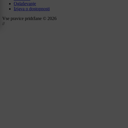
Oglaševanje
Izjava o dostopnosti
Vse pravice pridržane © 2026
//