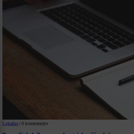
Lokalno
|
0 komentarjev