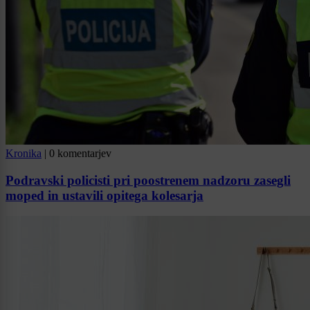
Kronika
|
0 komentarjev
Podravski policisti pri poostrenem nadzoru zasegli
moped in ustavili opitega kolesarja