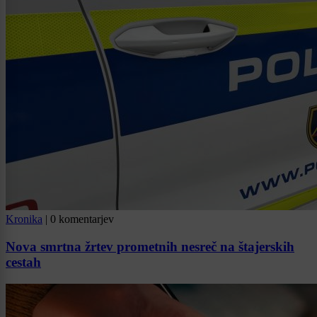
Kronika
|
0 komentarjev
Nova smrtna žrtev prometnih nesreč na štajerskih
cestah