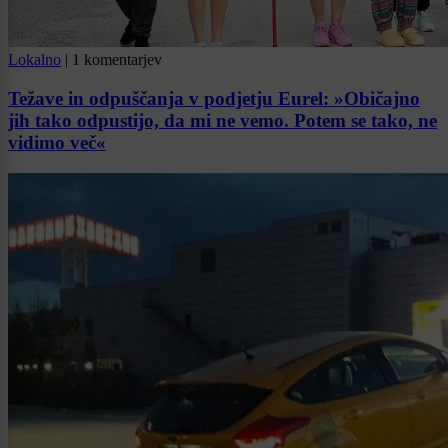
Lokalno
|
1 komentarjev
Težave in odpuščanja v podjetju Eurel: »Običajno
jih tako odpustijo, da mi ne vemo. Potem se tako, ne
vidimo več«