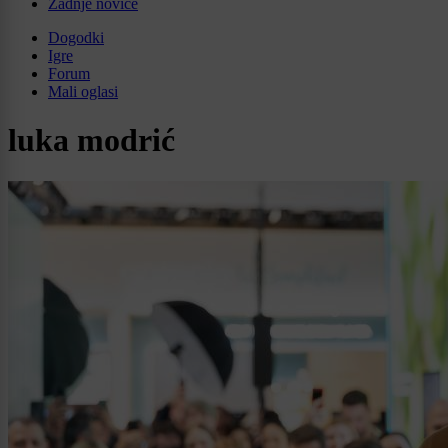
Zadnje novice
Dogodki
Igre
Forum
Mali oglasi
luka modrić