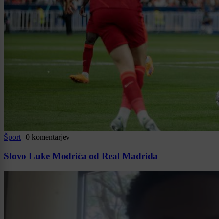
Šport
|
0 komentarjev
Slovo Luke Modrića od Real Madrida