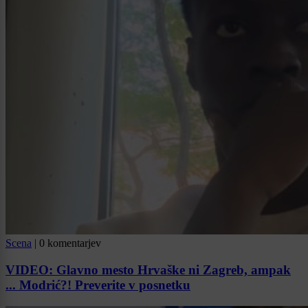
Scena
|
0 komentarjev
VIDEO: Glavno mesto Hrvaške ni Zagreb, ampak
... Modrić?! Preverite v posnetku