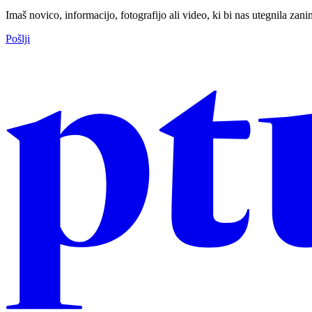
Imaš novico, informacijo, fotografijo ali video, ki bi nas utegnila zan
Pošlji