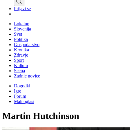
Prijavi se
Lokalno
Slovenija
Svet
Politika
Gospodarstvo
Kronika
Zdravje
Šport
Kultura
Scena
Zadnje novice
Dogodki
Igre
Forum
Mali oglasi
Martin Hutchinson