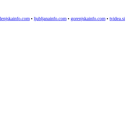
lenjskainfo.com
•
ljubljanainfo.com
•
gorenjskainfo.com
•
tvidea.si