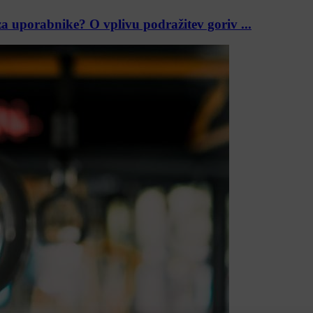
za uporabnike? O vplivu podražitev goriv ...