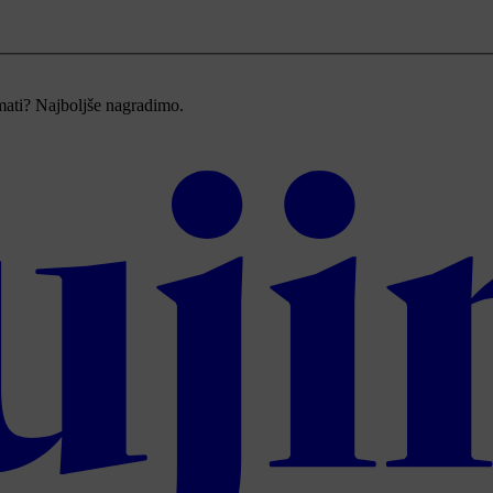
imati? Najboljše nagradimo.