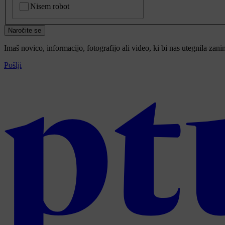
Nisem robot
Naročite se
Imaš novico, informacijo, fotografijo ali video, ki bi nas utegnila zan
Pošlji