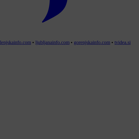
lenjskainfo.com
•
ljubljanainfo.com
•
gorenjskainfo.com
•
tvidea.si