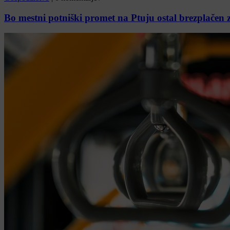
Bo mestni potniški promet na Ptuju ostal brezplačen 