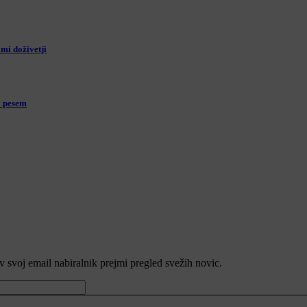
mi doživetji
o pesem
v svoj email nabiralnik prejmi pregled svežih novic.