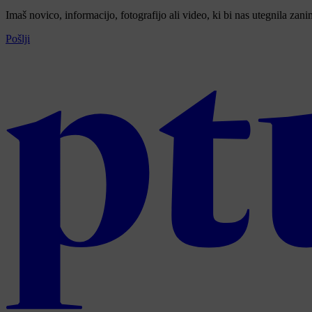
Imaš novico, informacijo, fotografijo ali video, ki bi nas utegnila zan
Pošlji