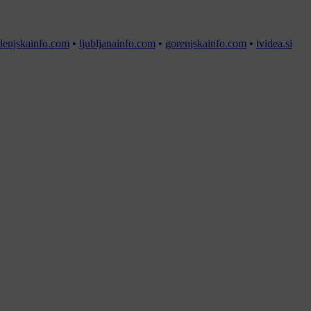
lenjskainfo.com
•
ljubljanainfo.com
•
gorenjskainfo.com
•
tvidea.si