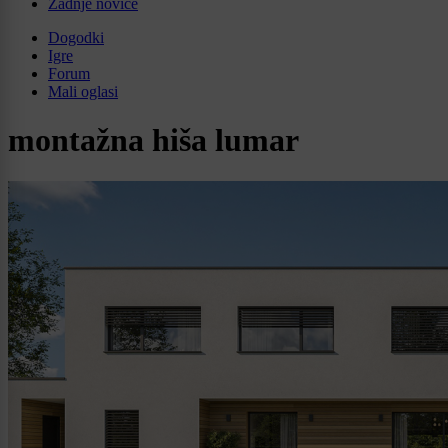
Zadnje novice
Dogodki
Igre
Forum
Mali oglasi
montažna hiša lumar