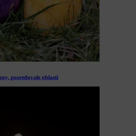
ov, posredovale oblasti