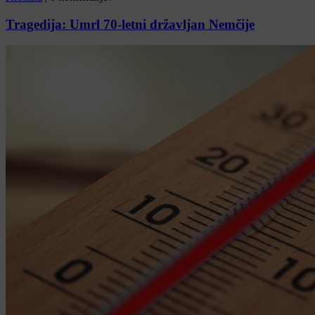
Tragedija: Umrl 70-letni državljan Nemčije