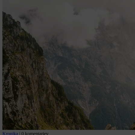
Kronika
|
0 komentarjev