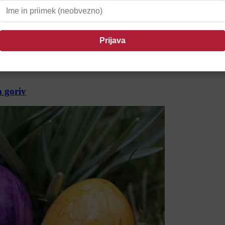
n goriv