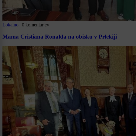
Lokalno
|
0 komentarjev
Mama Cristiana Ronalda na obisku v Prlekiji