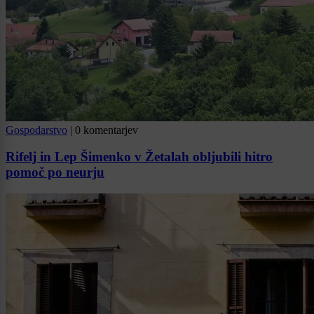
Gospodarstvo
|
0 komentarjev
Rifelj in Lep Šimenko v Žetalah obljubili hitro
pomoč po neurju