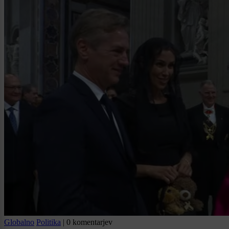
Globalno
Politika
|
0 komentarjev