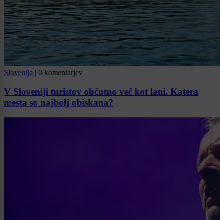
Slovenija
|
0 komentarjev
V Sloveniji turistov občutno več kot lani. Katera
mesta so najbolj obiskana?