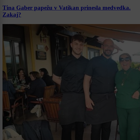
Tina Gaber papežu v Vatikan prinesla medvedka.
Zakaj?