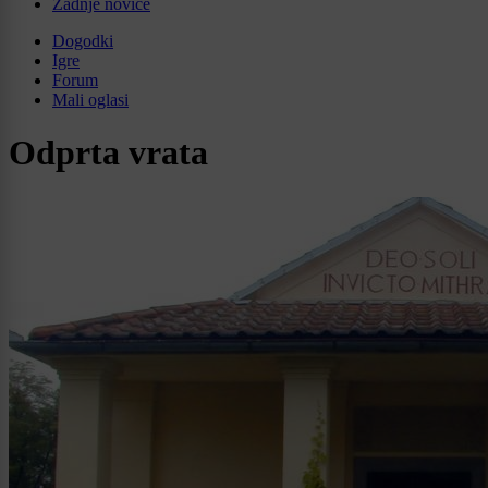
Zadnje novice
Dogodki
Igre
Forum
Mali oglasi
Odprta vrata