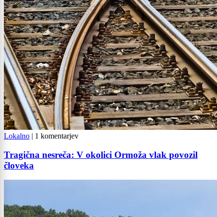
Lokalno
|
1 komentarjev
Tragična nesreča: V okolici Ormoža vlak povozil
človeka