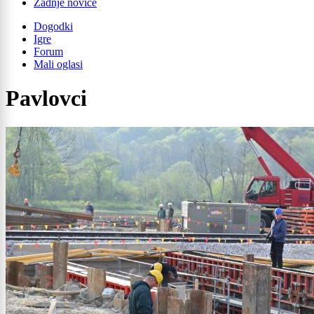
Zadnje novice
Dogodki
Igre
Forum
Mali oglasi
Pavlovci