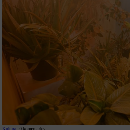
Kultura
|
0 komentarjev