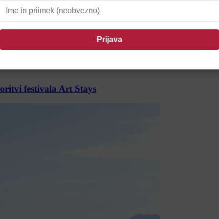
tvi festivala Art Stays