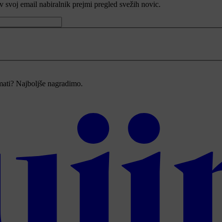
v svoj email nabiralnik prejmi pregled svežih novic.
imati? Najboljše nagradimo.