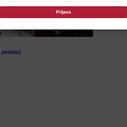
 poslanci