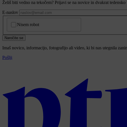
Želiš biti vedno na tekočem? Prijavi se na novice in dvakrat tedensko 
E-naslov
CAPTCHA
Nisem robot
Naročite se
Imaš novico, informacijo, fotografijo ali video, ki bi nas utegnila zan
Pošlji