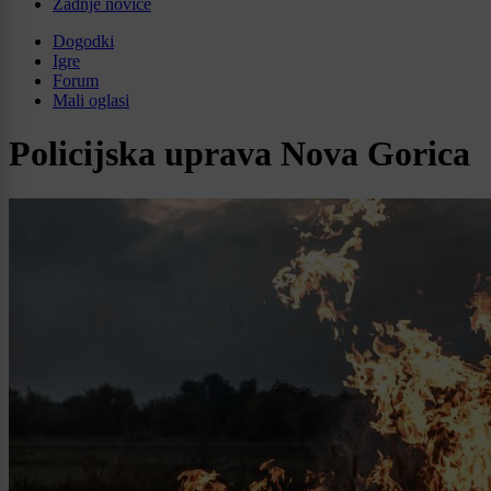
Zadnje novice
Dogodki
Igre
Forum
Mali oglasi
Policijska uprava Nova Gorica