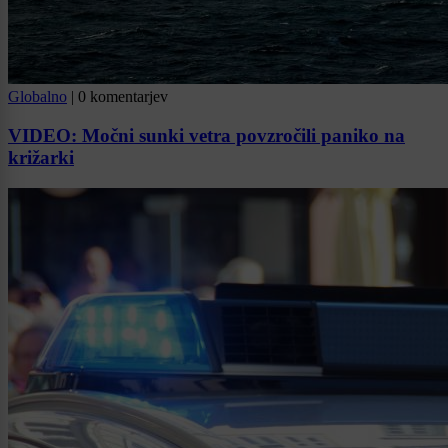
Globalno
|
0 komentarjev
VIDEO: Močni sunki vetra povzročili paniko na
križarki