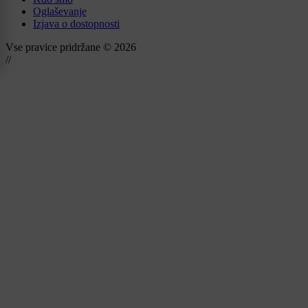
Oglaševanje
Izjava o dostopnosti
Vse pravice pridržane © 2026
//