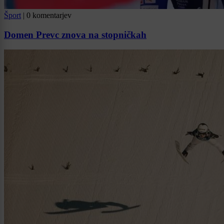
Šport
|
0 komentarjev
Domen Prevc znova na stopničkah