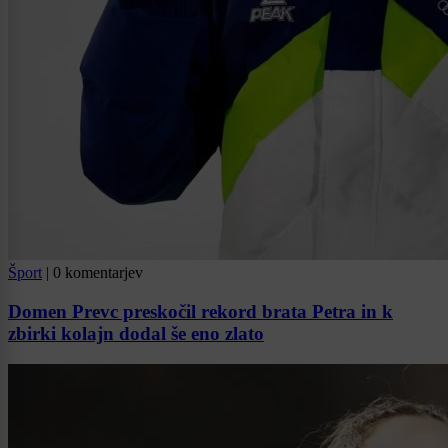
Šport
|
0 komentarjev
Domen Prevc preskočil rekord brata Petra in k
zbirki kolajn dodal še eno zlato