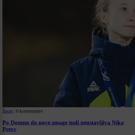
Šport
|
0 komentarjev
Po Domnu do nove zmage tudi neustavljiva Nika
Prevc