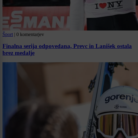
Šport
|
0 komentarjev
Finalna serija odpovedana, Prevc in Lanišek ostala
brez medalje