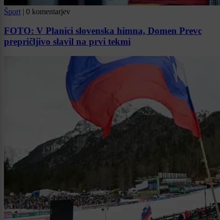
Šport
|
0 komentarjev
FOTO: V Planici slovenska himna, Domen Prevc
prepričljivo slavil na prvi tekmi