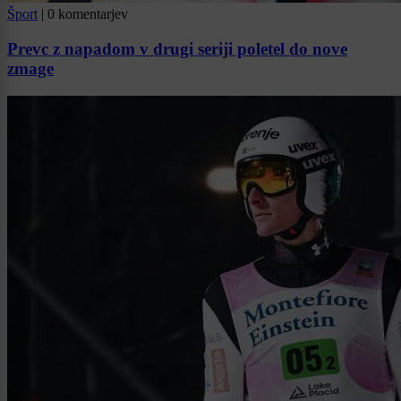
Šport
|
0 komentarjev
Prevc z napadom v drugi seriji poletel do nove
zmage