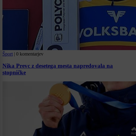
Šport
|
0 komentarjev
Nika Prevc z desetega mesta napredovala na
stopničke