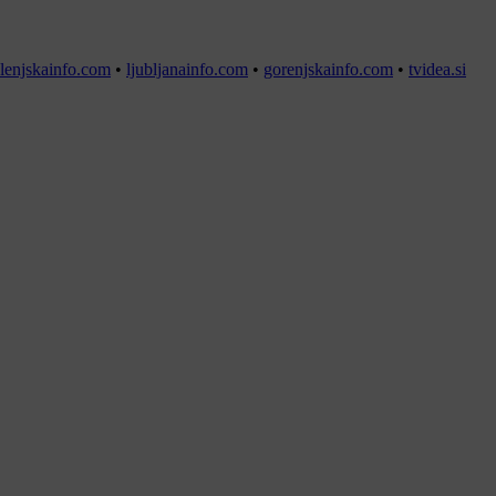
lenjskainfo.com
•
ljubljanainfo.com
•
gorenjskainfo.com
•
tvidea.si