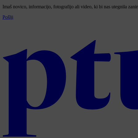
Imaš novico, informacijo, fotografijo ali video, ki bi nas utegnila zan
Pošlji