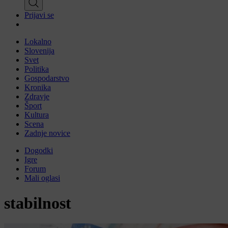
Prijavi se
Lokalno
Slovenija
Svet
Politika
Gospodarstvo
Kronika
Zdravje
Šport
Kultura
Scena
Zadnje novice
Dogodki
Igre
Forum
Mali oglasi
stabilnost