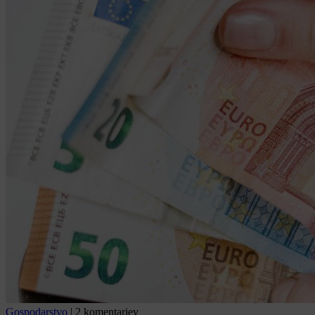
Gospodarstvo
|
2 komentarjev