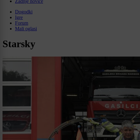
Zadnje novice
Dogodki
Igre
Forum
Mali oglasi
Starsky