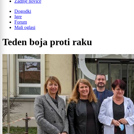
Zadnje novice
Dogodki
Igre
Forum
Mali oglasi
Teden boja proti raku