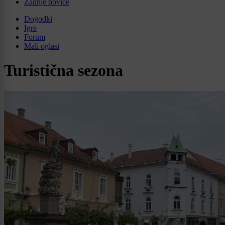
Zadnje novice
Dogodki
Igre
Forum
Mali oglasi
Turistična sezona