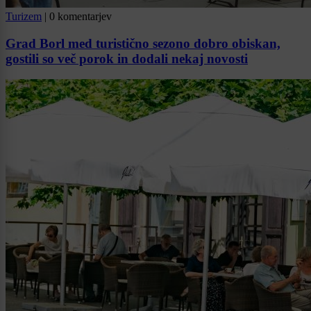
Turizem
|
0 komentarjev
Grad Borl med turistično sezono dobro obiskan,
gostili so več porok in dodali nekaj novosti