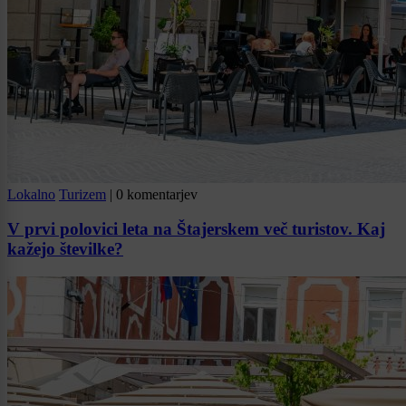
Lokalno
Turizem
|
0 komentarjev
V prvi polovici leta na Štajerskem več turistov. Kaj
kažejo številke?