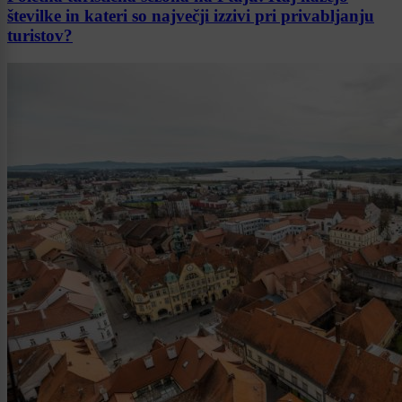
številke in kateri so največji izzivi pri privabljanju
turistov?