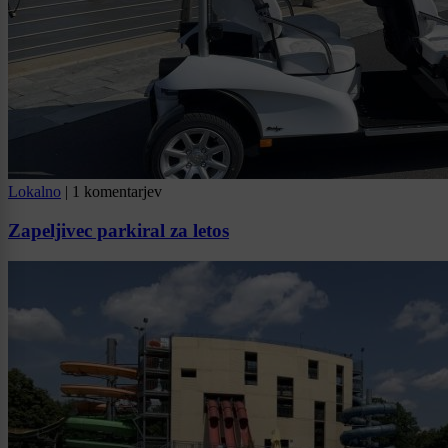
Lokalno
|
1 komentarjev
Zapeljivec parkiral za letos